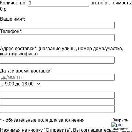
Количество:
шт. по
р стоимость:
0
р
Ваше имя
*
:
Телефон
*
:
Адрес доставки
*
:
(название улицы, номер дома/участка,
квартиры/офиса)
Дата и время доставки:
* - обязательные поля для заполнения
Закрыть
Нажимая на кнопку "Отправить", Вы соглашаетесь с
НАЖМИТЕ