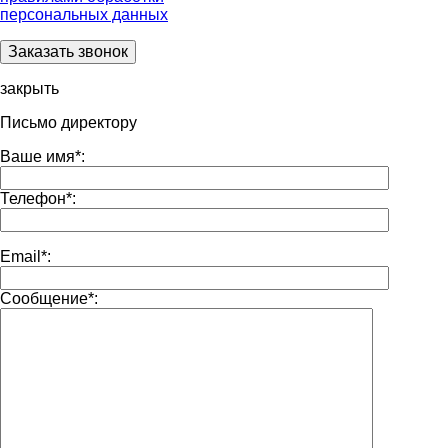
персональных данных
закрыть
Письмо директору
Ваше имя
*
:
Телефон
*
:
Email
*
:
Сообщение
*
: