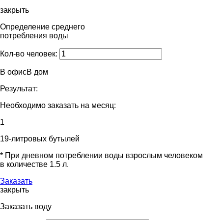
закрыть
Определение среднего
потребления воды
Кол-во человек:
В офис
В дом
Результат:
Необходимо заказать на месяц:
1
19-литровых бутылей
* При дневном потреблении воды взрослым человеком
в количестве 1.5 л.
Заказать
закрыть
Заказать
воду