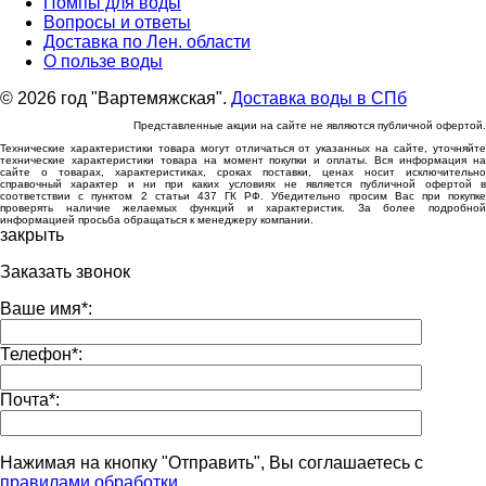
Помпы для воды
Вопросы и ответы
Доставка по Лен. области
О пользе воды
© 2026 год "Вартемяжская".
Доставка воды в СПб
Представленные акции на сайте не являются публичной офертой.
Технические характеристики товара могут отличаться от указанных на сайте, уточняйте
технические характеристики товара на момент покупки и оплаты. Вся информация на
сайте о товарах, характеристиках, сроках поставки, ценах носит исключительно
справочный характер и ни при каких условиях не является публичной офертой в
соответствии с пунктом 2 статьи 437 ГК РФ. Убедительно просим Вас при покупке
проверять наличие желаемых функций и характеристик. За более подробной
информацией просьба обращаться к менеджеру компании.
закрыть
Заказать звонок
Ваше имя
*
:
Телефон
*
:
Почта
*
:
Нажимая на кнопку "Отправить", Вы соглашаетесь с
правилами обработки