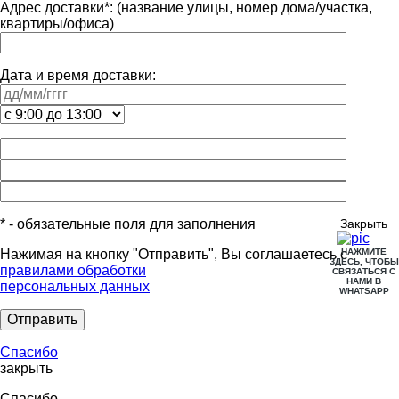
Адрес доставки
*
:
(название улицы, номер дома/участка,
квартиры/офиса)
Дата и время доставки:
* - обязательные поля для заполнения
Закрыть
Нажимая на кнопку "Отправить", Вы соглашаетесь с
НАЖМИТЕ
ЗДЕСЬ, ЧТОБЫ
правилами обработки
СВЯЗАТЬСЯ С
НАМИ В
персональных данных
WHATSAPP
Спасибо
закрыть
Спасибо