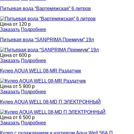
Питьевая вода “Вартемяжская” 6 литров
Цена от
120 р
Заказать
Подробнее
Питьевая вода “SANPRIMA Премиум” 19л
Цена от
600 р
Заказать
Подробнее
Кулер AQUA WELL 08-MR Раздатчик
Цена от
5 900 р
Заказать
Подробнее
Кулер AQUA WELL 08-MD П ЭЛЕКТРОННЫЙ
Цена от
6 500 р
Заказать
Подробнее
Кулер с охлаждением и нагревом Aqua Well 56А П