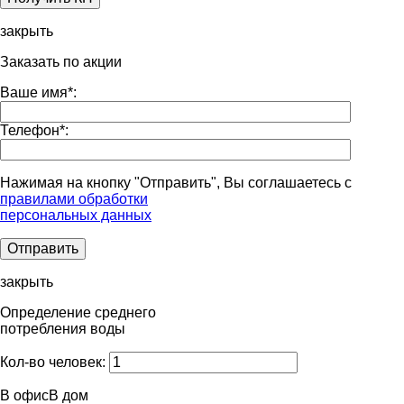
закрыть
Заказать по акции
Ваше имя
*
:
Телефон
*
:
Нажимая на кнопку "Отправить", Вы соглашаетесь с
правилами обработки
персональных данных
закрыть
Определение среднего
потребления воды
Кол-во человек:
В офис
В дом