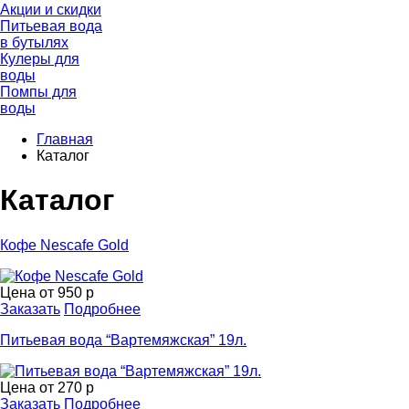
Акции и скидки
Питьевая вода
в бутылях
Кулеры для
воды
Помпы для
воды
Главная
Каталог
Каталог
Кофе Nescafe Gold
Цена от
950 р
Заказать
Подробнее
Питьевая вода “Вартемяжская” 19л.
Цена от
270 р
Заказать
Подробнее