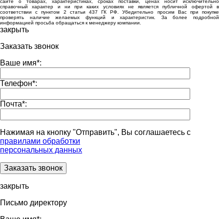
сайте о товарах, характеристиках, сроках поставки, ценах носит исключительно
справочный характер и ни при каких условиях не является публичной офертой в
соответствии с пунктом 2 статьи 437 ГК РФ. Убедительно просим Вас при покупке
проверять наличие желаемых функций и характеристик. За более подробной
информацией просьба обращаться к менеджеру компании.
закрыть
Заказать звонок
Ваше имя
*
:
Телефон
*
:
Почта
*
:
Нажимая на кнопку "Отправить", Вы соглашаетесь с
правилами обработки
персональных данных
закрыть
Письмо директору