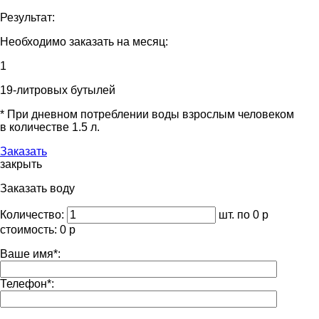
Результат:
Необходимо заказать на месяц:
1
19-литровых бутылей
* При дневном потреблении воды взрослым человеком
в количестве 1.5 л.
Заказать
закрыть
Заказать
воду
Количество:
шт. по
0
р
стоимость:
0
р
Ваше имя
*
:
Телефон
*
: