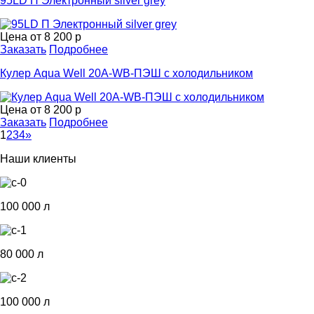
95LD П Электронный silver grey
Цена от
8 200 р
Заказать
Подробнее
Кулер Aqua Well 20A-WB-ПЭШ с холодильником
Цена от
8 200 р
Заказать
Подробнее
1
2
3
4
»
Наши клиенты
100 000 л
80 000 л
100 000 л