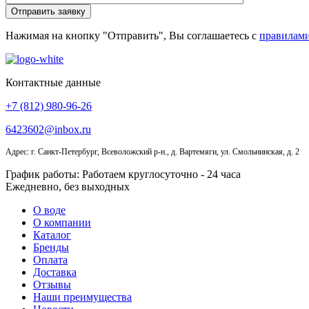
Нажимая на кнопку "Отправить", Вы соглашаетесь с
правилами
Контактные данные
+7 (812) 980-96-26
6423602@inbox.ru
Адрес: г. Санкт-Петербург, Всеволожский р-н., д. Вартемяги, ул. Смольнинская, д. 2
График работы: Работаем круглосуточно - 24 часа
Ежедневно, без выходных
О воде
О компании
Каталог
Бренды
Оплата
Доставка
Отзывы
Наши преимущества