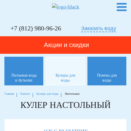
Whatsapp
Telegram
Phone
+7 (812) 980-96-26
Заказать воду
Акции и скидки
Питьевая вода
Кулеры для
Помпы для
в бутылях
воды
воды
Главная
Каталог
Кулеры для воды
Настольные
КУЛЕР НАСТОЛЬНЫЙ