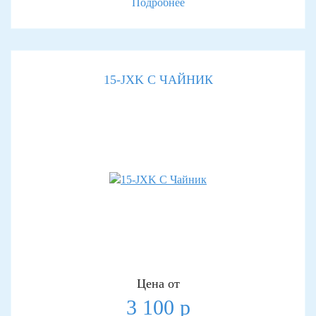
Подробнее
15-JXK С ЧАЙНИК
Цена от
3 100 р