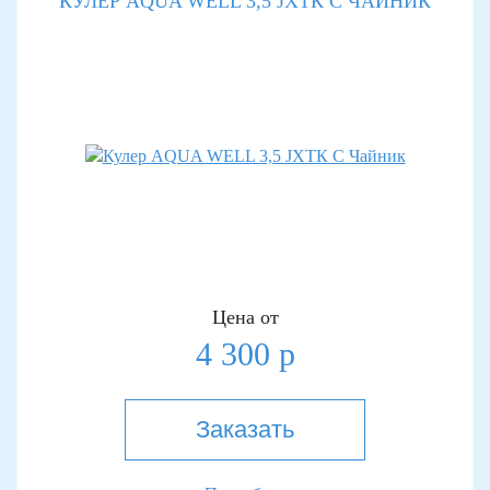
КУЛЕР AQUA WELL 3,5 JXTК С ЧАЙНИК
Цена от
4 300 р
Заказать