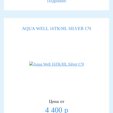
Подробнее
AQUA WELL 16TК/HL SILVER СЧ
Цена от
4 400 р