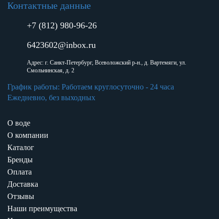
Контактные данные
+7 (812) 980-96-26
6423602@inbox.ru
Адрес: г. Санкт-Петербург, Всеволожский р-н., д. Вартемяги, ул.
Смольнинская, д. 2
График работы: Работаем круглосуточно - 24 часа
Ежедневно, без выходных
О воде
О компании
Каталог
Бренды
Оплата
Доставка
Отзывы
Наши преимущества