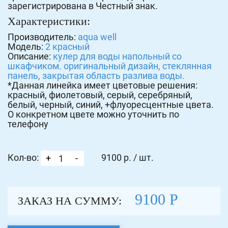
зарегистрирована в Честный знак.
Характеристики:
Производитель:
aqua well
Модель:
2 красный
Описание:
кулер для воды напольный со
шкафчиком. оригинальный дизайн, стеклянная
панель, закрытая область разлива воды.
*Данная линейка имеет цветовые решения:
красный, фиолетовый, серый, серебряный,
белый, черный, синий, +флуоресцентные цвета.
О конкретном цвете можно уточнить по
телефону
Кол-во:
9100
р. / шт.
9100
Р
ЗАКАЗ НА СУММУ: