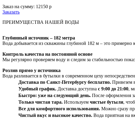
Заказ на сумму:
12150
р
Заказать
ПРЕИМУЩЕСТВА НАШЕЙ ВОДЫ
Глубинный источник – 182 метра
Вода добывается из скважины глубиной 182 м – это примерно к
Контроль качества на постоянной основе
Мы регулярно проверяем воду и следим за стабильностью показ
Розлив прямо у источника
Вода разливается в бутылки в современном цеху непосредствен
Доставка по Санкт-Петербургу бесплатно.
Привезем 
Удобный график.
Доставка доступна
с 9:00 до 21:00
, 
Быстро: уже на следующий день.
После оформления з
Только чистая тара.
Используем
чистые бутыли
, что
Все для комфортного использования.
Можно сразу пр
Чистый вкус и высокое качество.
Вода приятная на в