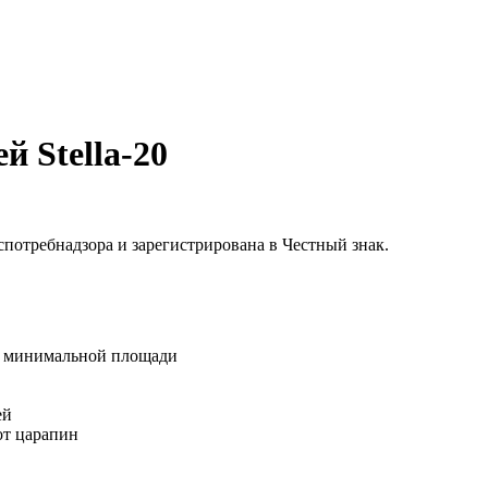
й Stella-20
потребнадзора и зарегистрирована в Честный знак.
на минимальной площади
ей
от царапин