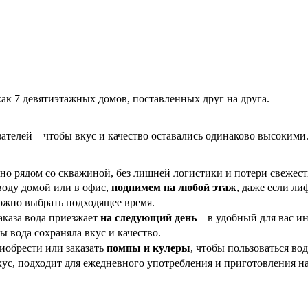
ак 7 девятиэтажных домов, поставленных друг на друга.
ателей – чтобы вкус и качество оставались одинаково высокими
но рядом со скважиной, без лишней логистики и потери свежест
воду домой или в офис,
поднимем на любой этаж
, даже если лиф
можно выбрать подходящее время.
аказа вода приезжает
на следующий день
– в удобный для вас ин
бы вода сохраняла вкус и качество.
иобрести или заказать
помпы и кулеры
, чтобы пользоваться во
кус, подходит для ежедневного употребления и приготовления н